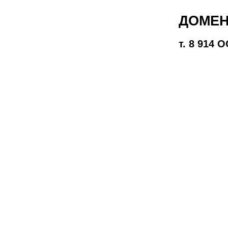
ДОМЕН
т. 8 914 